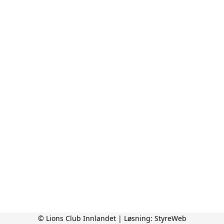
© Lions Club Innlandet | Løsning:
StyreWeb